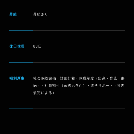
昇給
昇給あり
休日休暇
83日
福利厚生
社会保険完備・財形貯蓄・休職制度（出産・育児・傷
病）・社員割引（家族も含む）・進学サポート（社内
規定による）