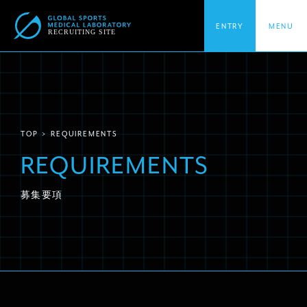
ENTRY
MENU
TOP
TOP
REQUIREMENTS
トップページ
REQUIREMENTS
募集要項
ABOUT GSML
グローバルスポーツ医学研究所について
INTERVIEW
インタビュー