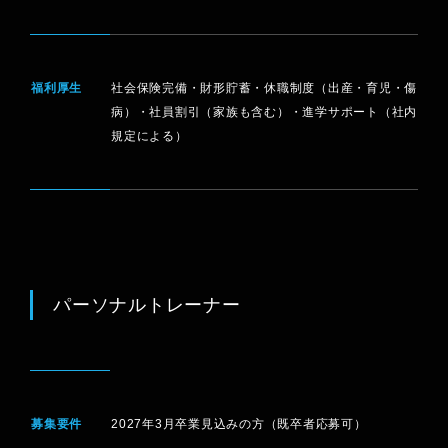
福利厚生
社会保険完備・財形貯蓄・休職制度（出産・育児・傷
病）・社員割引（家族も含む）・進学サポート（社内
規定による）
パーソナルトレーナー
募集要件
2027年3月卒業見込みの方（既卒者応募可）