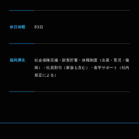
休日休暇
83日
福利厚生
社会保険完備・財形貯蓄・休職制度（出産・育児・傷
病）・社員割引（家族も含む）・進学サポート（社内
規定による）