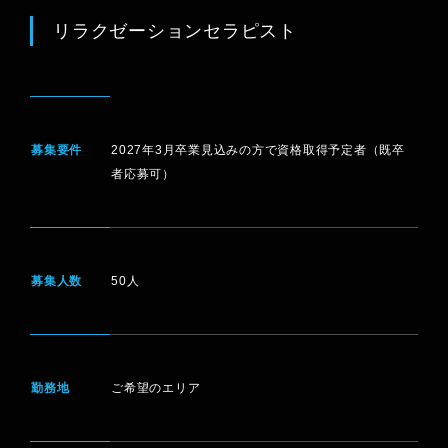
リラクゼーションセラピスト
募集要件
2027年3月卒業見込みの方で資格取得予定者（既卒
者応募可）
募集人数
50人
ENTRY
勤務地
ご希望のエリア