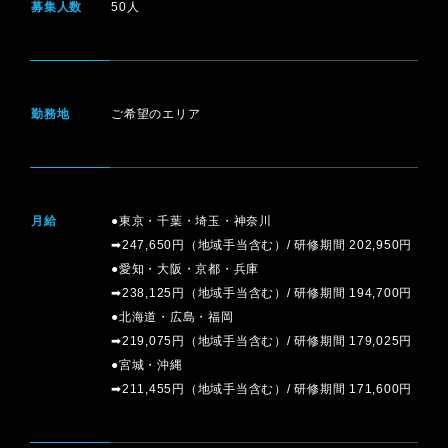
募集人数
50人
勤務地
ご希望のエリア
PLAY
月給
●東京・千葉・埼玉・神奈川
CONCEPT
MOVIE
➡247,650円（地域手当含む）/ 研修期間 202,950円
●愛知・大阪・京都・兵庫
➡238,125円（地域手当含む）/ 研修期間 194,700円
●北海道・広島・福岡
➡219,075円（地域手当含む）/ 研修期間 179,025円
●宮城・沖縄
➡211,455円（地域手当含む）/ 研修期間 171,600円