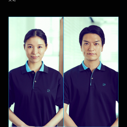
SPECIAL
スペシャルコンテンツ
RECRUITMENT
採用について
TOPICS
新着情報 / トピックス
アルバイト採用
会社案内
個人情報保護方針