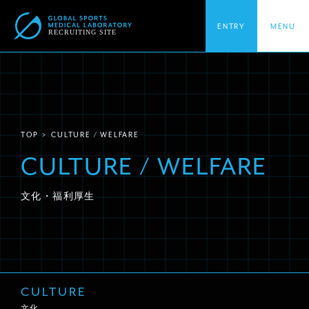
ENTRY
MENU
TOP
TOP
CULTURE / WELFARE
トップページ
CULTURE / WELFARE
文化・福利厚生
ABOUT GSML
グローバルスポーツ医学研究所について
INTERVIEW
インタビュー
CULTURE
文化