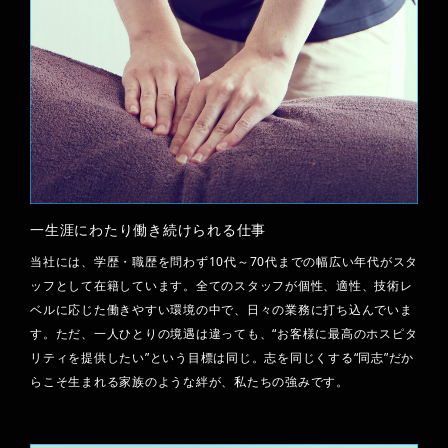
一生涯にわたり働き続けられる仕事
当社には、学歴・職歴を問わず10代～70代までの幅広い年代がスタ
ッフとして在籍しています。全てのスタッフが個性、適性、技術レ
ベルに応じた働きやすい環境の中で、日々の業務に打ち込んでいま
す。ただ、一人ひとりの境遇は違っても、“お客様に最高のホスピタ
リティを提供したい”という目標は同じ。志を同じくする“同志”だか
らこそ生まれる家族のような絆が、私たちの強みです。