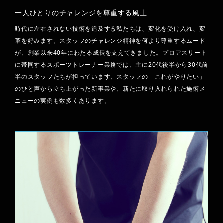
一人ひとりのチャレンジを尊重する風土
時代に左右されない技術を追及する私たちは、変化を受け入れ、変
革を好みます。スタッフのチャレンジ精神を何より尊重するムード
が、創業以来40年にわたる成長を支えてきました。プロアスリート
に帯同するスポーツトレーナー業務では、主に20代後半から30代前
半のスタッフたちが担っています。スタッフの「これがやりたい」
のひと声から立ち上がった新事業や、新たに取り入れられた施術メ
ニューの実例も数多くあります。
PLAY
CONCEPT
MOVIE